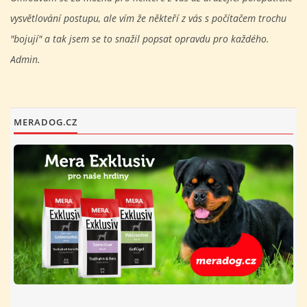
vysvětlování postupu, ale vím že někteří z vás s počítačem trochu
"bojují" a tak jsem se to snažil popsat opravdu pro každého.
Admin.
MERADOG.CZ