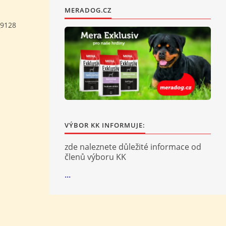
MERADOG.CZ
9128
VÝBOR KK INFORMUJE:
zde naleznete důležité informace od
členů výboru KK
...