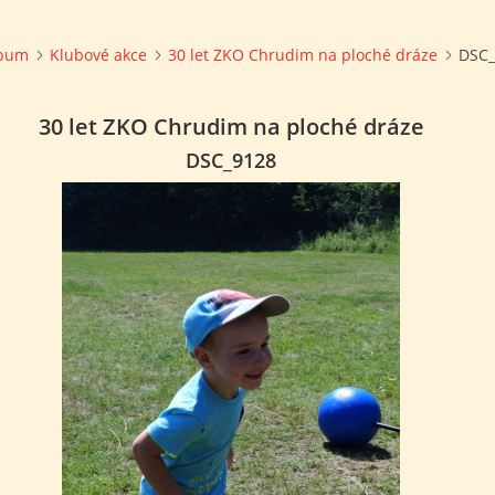
lbum
Klubové akce
30 let ZKO Chrudim na ploché dráze
DSC_
30 let ZKO Chrudim na ploché dráze
DSC_9128