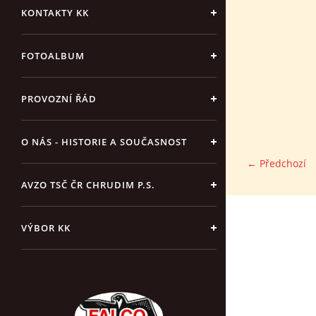
KONTAKTY KK
FOTOALBUM
PROVOZNÍ ŘÁD
O NÁS - HISTORIE A SOUČASNOST
← Předchozí
AVZO TSČ ČR CHRUDIM P.S.
VÝBOR KK