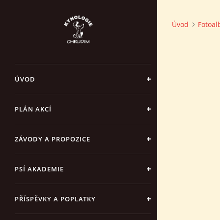
Úvod
Fotoa
ÚVOD
PLÁN AKCÍ
ZÁVODY A PROPOZICE
PSÍ AKADEMIE
PŘÍSPĚVKY A POPLATKY