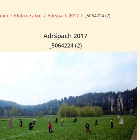
lbum
Klubové akce
Adršpach 2017
_5064224 (2)
Adršpach 2017
_5064224 (2)