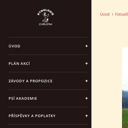
Úvod
Fotoa
ÚVOD
PLÁN AKCÍ
ZÁVODY A PROPOZICE
PSÍ AKADEMIE
PŘÍSPĚVKY A POPLATKY