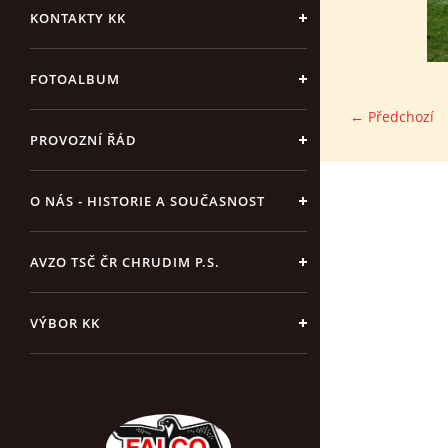
KONTAKTY KK
FOTOALBUM
← Předchozí
PROVOZNÍ ŘÁD
O NÁS - HISTORIE A SOUČASNOST
AVZO TSČ ČR CHRUDIM P.S.
VÝBOR KK