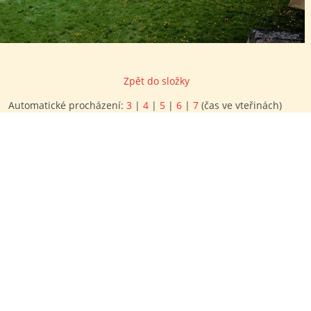
Zpět do složky
Automatické procházení:
3
|
4
|
5
|
6
|
7
(čas ve vteřinách)