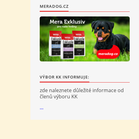
MERADOG.CZ
VÝBOR KK INFORMUJE:
zde naleznete důležité informace od
členů výboru KK
...