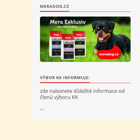
MERADOG.CZ
VÝBOR KK INFORMUJE:
zde naleznete důležité informace od
členů výboru KK
...