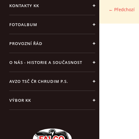
KONTAKTY KK
← Předchozí
FOTOALBUM
PROVOZNÍ ŘÁD
O NÁS - HISTORIE A SOUČASNOST
AVZO TSČ ČR CHRUDIM P.S.
VÝBOR KK