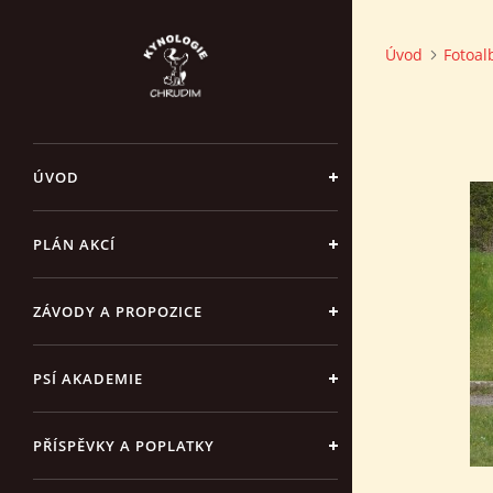
Úvod
Fotoa
ÚVOD
PLÁN AKCÍ
ZÁVODY A PROPOZICE
PSÍ AKADEMIE
PŘÍSPĚVKY A POPLATKY