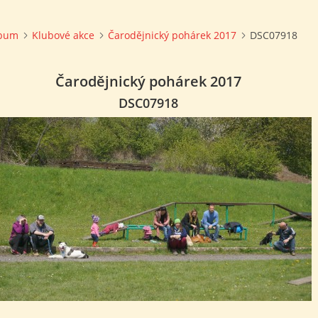
lbum
Klubové akce
Čarodějnický pohárek 2017
DSC07918
Čarodějnický pohárek 2017
DSC07918