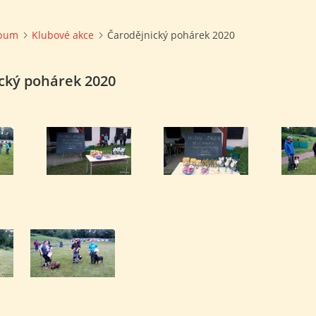
lbum
Klubové akce
Čarodějnický pohárek 2020
cký pohárek 2020