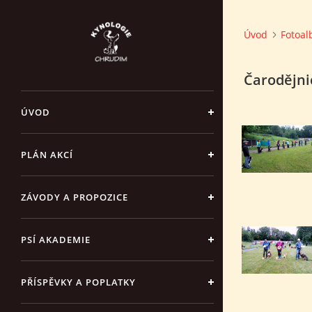
Úvod
Fotoa
Čarodějni
ÚVOD
PLÁN AKCÍ
ZÁVODY A PROPOZICE
PSÍ AKADEMIE
PŘÍSPĚVKY A POPLATKY