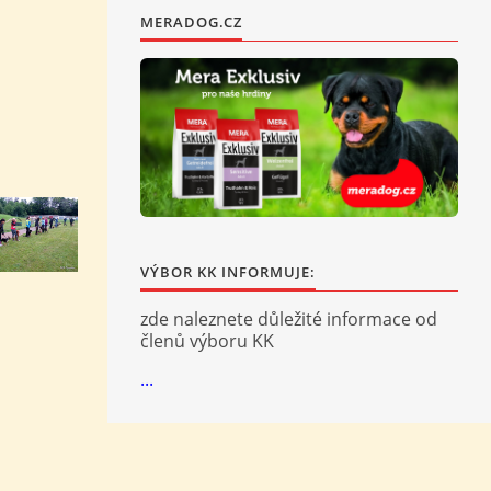
MERADOG.CZ
VÝBOR KK INFORMUJE:
zde naleznete důležité informace od
členů výboru KK
...