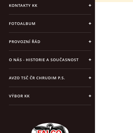
KONTAKTY KK
FOTOALBUM
PROVOZNÍ ŘÁD
O NÁS - HISTORIE A SOUČASNOST
AVZO TSČ ČR CHRUDIM P.S.
VÝBOR KK