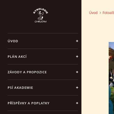
Úvod
Fotoa
ÚVOD
PLÁN AKCÍ
ZÁVODY A PROPOZICE
PSÍ AKADEMIE
PŘÍSPĚVKY A POPLATKY