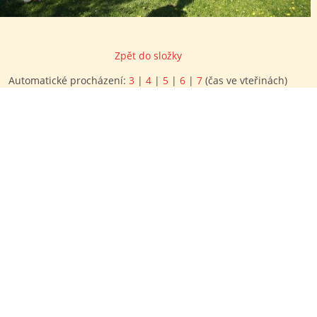
Zpět do složky
Automatické procházení:
3
|
4
|
5
|
6
|
7
(čas ve vteřinách)