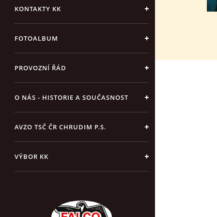
KONTAKTY KK
FOTOALBUM
PROVOZNÍ ŘÁD
O NÁS - HISTORIE A SOUČASNOST
AVZO TSČ ČR CHRUDIM P.S.
VÝBOR KK