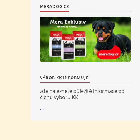
MERADOG.CZ
VÝBOR KK INFORMUJE:
zde naleznete důležité informace od
členů výboru KK
...