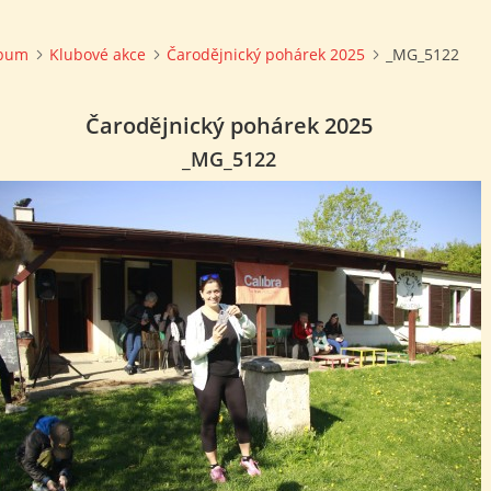
lbum
Klubové akce
Čarodějnický pohárek 2025
_MG_5122
Čarodějnický pohárek 2025
_MG_5122