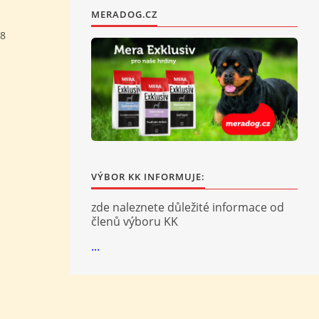
MERADOG.CZ
18
VÝBOR KK INFORMUJE:
zde naleznete důležité informace od
členů výboru KK
...