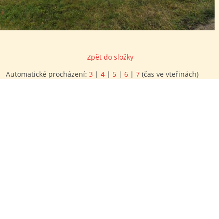
Zpět do složky
Automatické procházení:
3
|
4
|
5
|
6
|
7
(čas ve vteřinách)