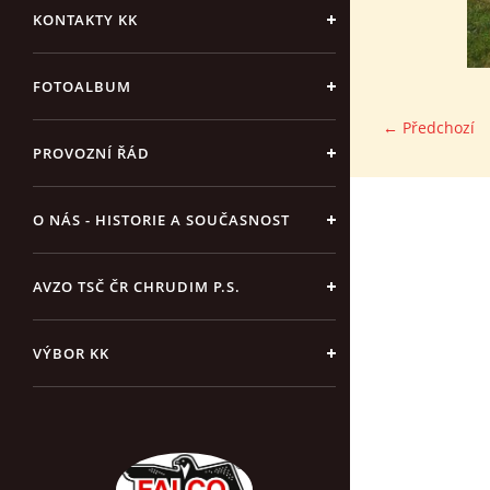
KONTAKTY KK
FOTOALBUM
← Předchozí
PROVOZNÍ ŘÁD
O NÁS - HISTORIE A SOUČASNOST
AVZO TSČ ČR CHRUDIM P.S.
VÝBOR KK