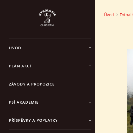
Úvod
Fotoa
ÚVOD
PLÁN AKCÍ
ZÁVODY A PROPOZICE
PSÍ AKADEMIE
PŘÍSPĚVKY A POPLATKY