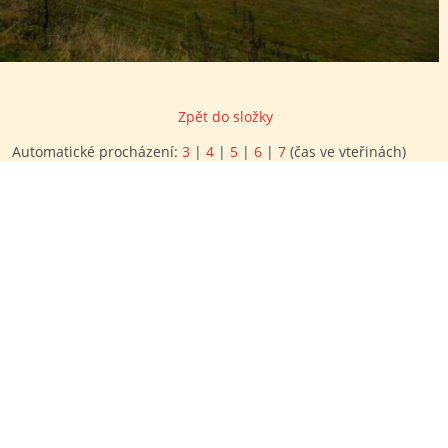
Zpět do složky
Automatické procházení:
3
|
4
|
5
|
6
|
7
(čas ve vteřinách)