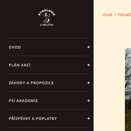
Úvod
Fotoa
ÚVOD
PLÁN AKCÍ
ZÁVODY A PROPOZICE
PSÍ AKADEMIE
PŘÍSPĚVKY A POPLATKY