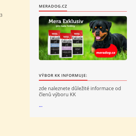
MERADOG.CZ
33
VÝBOR KK INFORMUJE:
zde naleznete důležité informace od
členů výboru KK
...