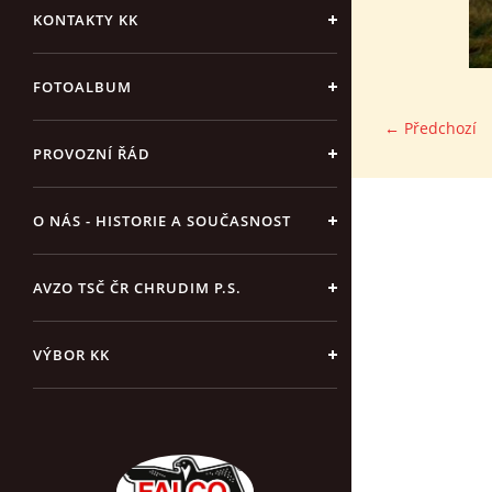
KONTAKTY KK
FOTOALBUM
← Předchozí
PROVOZNÍ ŘÁD
O NÁS - HISTORIE A SOUČASNOST
AVZO TSČ ČR CHRUDIM P.S.
VÝBOR KK