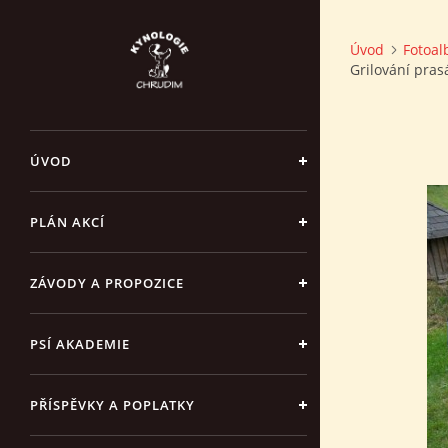
Úvod
Fotoa
Grilování pras
ÚVOD
PLÁN AKCÍ
ZÁVODY A PROPOZICE
PSÍ AKADEMIE
PŘÍSPĚVKY A POPLATKY