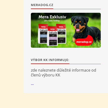
MERADOG.CZ
VÝBOR KK INFORMUJE:
zde naleznete důležité informace od
členů výboru KK
...