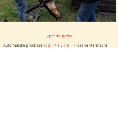
Zpět do složky
Automatické procházení:
3
|
4
|
5
|
6
|
7
(čas ve vteřinách)