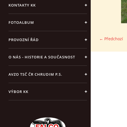
KONTAKTY KK
FOTOALBUM
← Předchozí
PROVOZNÍ ŘÁD
O NÁS - HISTORIE A SOUČASNOST
AVZO TSČ ČR CHRUDIM P.S.
VÝBOR KK