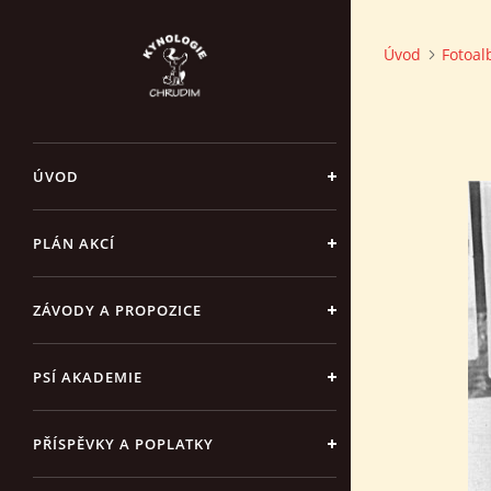
Úvod
Fotoa
ÚVOD
PLÁN AKCÍ
ZÁVODY A PROPOZICE
PSÍ AKADEMIE
PŘÍSPĚVKY A POPLATKY