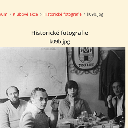
lbum
Klubové akce
Historické fotografie
k09b.jpg
Historické fotografie
k09b.jpg