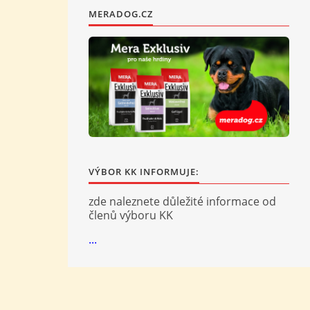
MERADOG.CZ
VÝBOR KK INFORMUJE:
zde naleznete důležité informace od
členů výboru KK
...