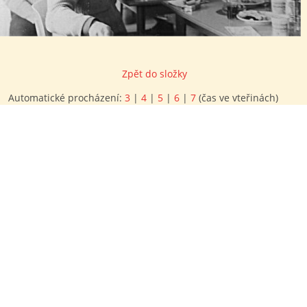
Zpět do složky
Automatické procházení:
3
|
4
|
5
|
6
|
7
(čas ve vteřinách)