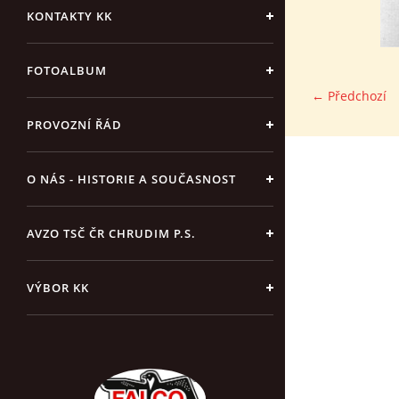
KONTAKTY KK
FOTOALBUM
← Předchozí
PROVOZNÍ ŘÁD
O NÁS - HISTORIE A SOUČASNOST
AVZO TSČ ČR CHRUDIM P.S.
VÝBOR KK