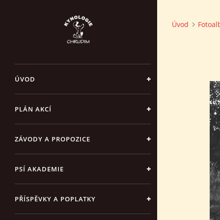
Úvod
Fotoa
ÚVOD
PLÁN AKCÍ
ZÁVODY A PROPOZICE
PSÍ AKADEMIE
PŘÍSPĚVKY A POPLATKY