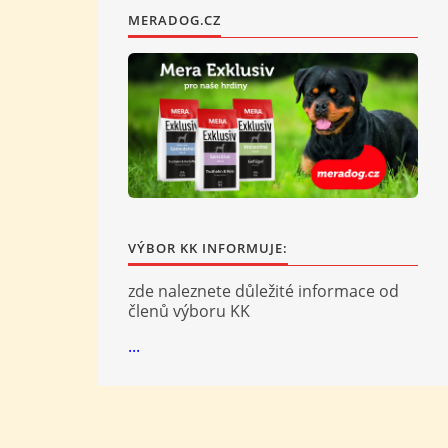
MERADOG.CZ
VÝBOR KK INFORMUJE:
zde naleznete důležité informace od
členů výboru KK
...