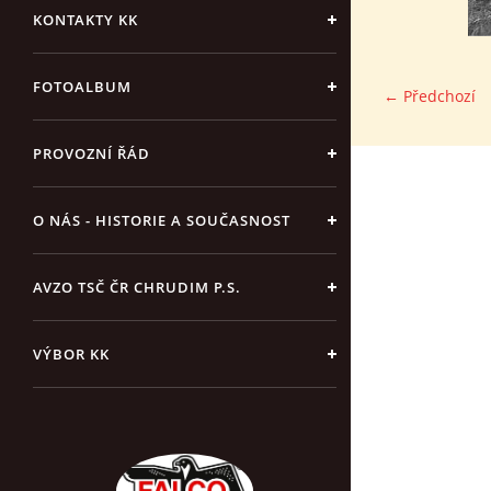
KONTAKTY KK
FOTOALBUM
← Předchozí
PROVOZNÍ ŘÁD
O NÁS - HISTORIE A SOUČASNOST
AVZO TSČ ČR CHRUDIM P.S.
VÝBOR KK