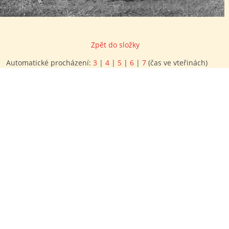
Zpět do složky
Automatické procházení:
3
|
4
|
5
|
6
|
7
(čas ve vteřinách)