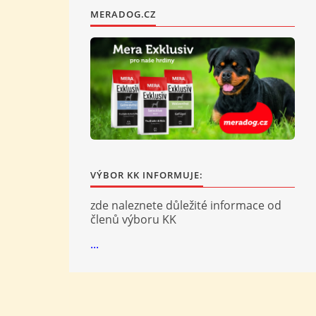
MERADOG.CZ
VÝBOR KK INFORMUJE:
zde naleznete důležité informace od
členů výboru KK
...