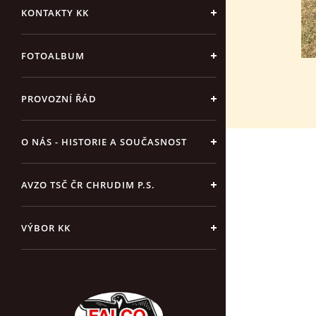
KONTAKTY KK
FOTOALBUM
PROVOZNÍ ŘÁD
O NÁS - HISTORIE A SOUČASNOST
AVZO TSČ ČR CHRUDIM P.S.
VÝBOR KK