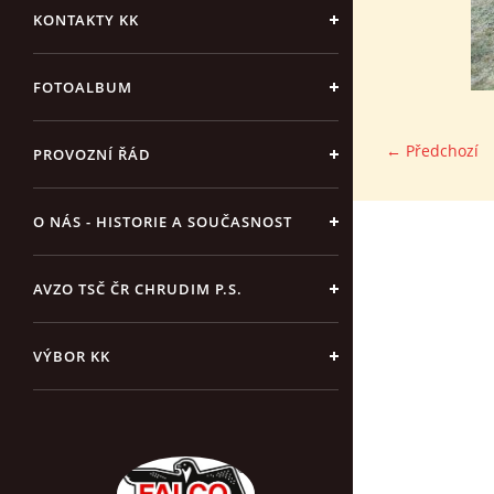
KONTAKTY KK
FOTOALBUM
← Předchozí
PROVOZNÍ ŘÁD
O NÁS - HISTORIE A SOUČASNOST
AVZO TSČ ČR CHRUDIM P.S.
VÝBOR KK