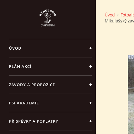
Úvod
Fotoa
Mikulášský za
ÚVOD
PLÁN AKCÍ
ZÁVODY A PROPOZICE
PSÍ AKADEMIE
PŘÍSPĚVKY A POPLATKY