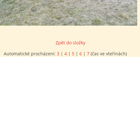
Zpět do složky
Automatické procházení:
3
|
4
|
5
|
6
|
7
(čas ve vteřinách)