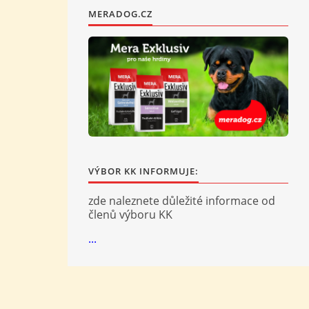
MERADOG.CZ
VÝBOR KK INFORMUJE:
zde naleznete důležité informace od
členů výboru KK
...