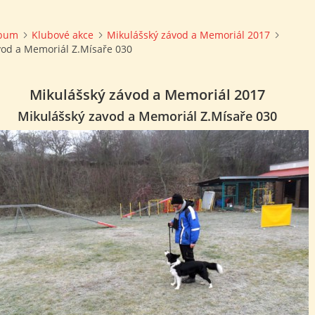
lbum
Klubové akce
Mikulášský závod a Memoriál 2017
vod a Memoriál Z.Mísaře 030
Mikulášský závod a Memoriál 2017
Mikulášský zavod a Memoriál Z.Mísaře 030