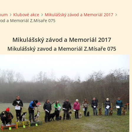
lbum
Klubové akce
Mikulášský závod a Memoriál 2017
vod a Memoriál Z.Mísaře 075
Mikulášský závod a Memoriál 2017
Mikulášský zavod a Memoriál Z.Mísaře 075