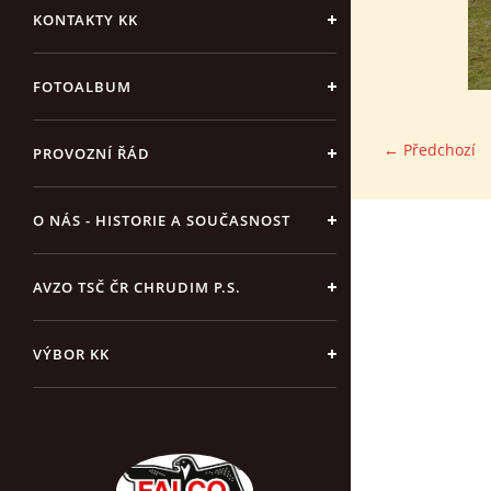
KONTAKTY KK
FOTOALBUM
← Předchozí
PROVOZNÍ ŘÁD
O NÁS - HISTORIE A SOUČASNOST
AVZO TSČ ČR CHRUDIM P.S.
VÝBOR KK