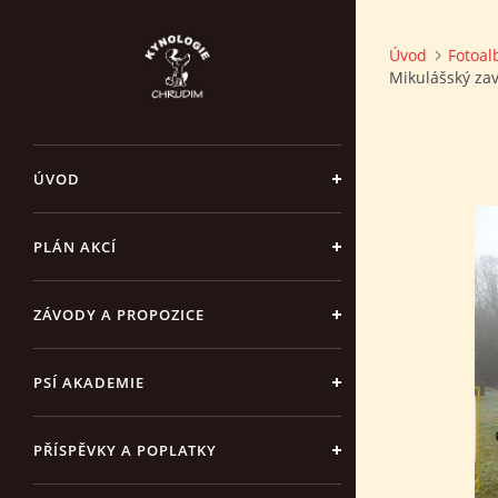
Úvod
Fotoa
Mikulášský za
ÚVOD
PLÁN AKCÍ
ZÁVODY A PROPOZICE
PSÍ AKADEMIE
PŘÍSPĚVKY A POPLATKY