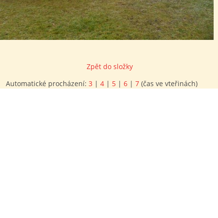
Zpět do složky
Automatické procházení:
3
|
4
|
5
|
6
|
7
(čas ve vteřinách)