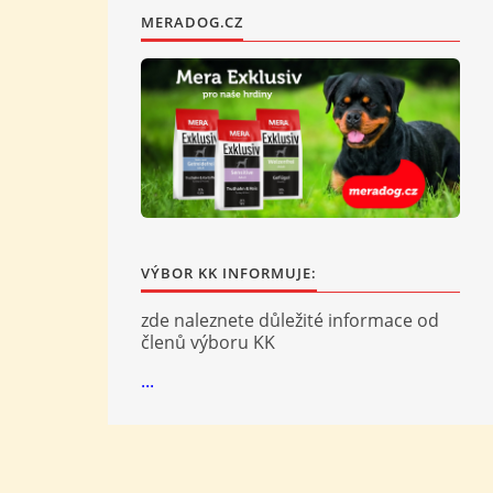
MERADOG.CZ
VÝBOR KK INFORMUJE:
zde naleznete důležité informace od
členů výboru KK
...