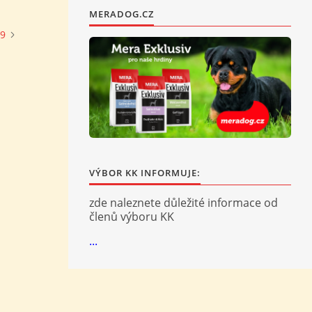
MERADOG.CZ
19
VÝBOR KK INFORMUJE:
zde naleznete důležité informace od
členů výboru KK
...