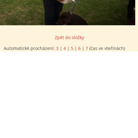
Zpět do složky
Automatické procházení:
3
|
4
|
5
|
6
|
7
(čas ve vteřinách)