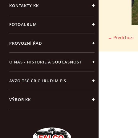
KONTAKTY KK
FOTOALBUM
← Předchozí
PROVOZNÍ ŘÁD
O NÁS - HISTORIE A SOUČASNOST
AVZO TSČ ČR CHRUDIM P.S.
VÝBOR KK