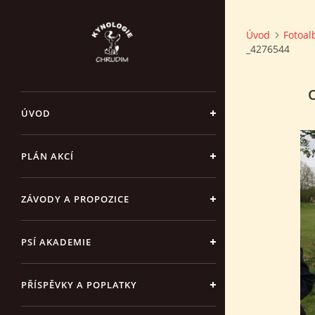
Úvod
Fotoa
_4276544
ÚVOD
PLÁN AKCÍ
ZÁVODY A PROPOZICE
PSÍ AKADEMIE
PŘÍSPĚVKY A POPLATKY