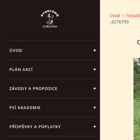
Úvod
Fotoa
_4276799
ÚVOD
PLÁN AKCÍ
ZÁVODY A PROPOZICE
PSÍ AKADEMIE
PŘÍSPĚVKY A POPLATKY