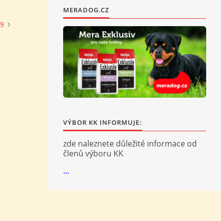
MERADOG.CZ
19
VÝBOR KK INFORMUJE:
zde naleznete důležité informace od
členů výboru KK
...