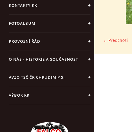
KONTAKTY KK
FOTOALBUM
← Předchozí
PROVOZNÍ ŘÁD
O NÁS - HISTORIE A SOUČASNOST
AVZO TSČ ČR CHRUDIM P.S.
VÝBOR KK