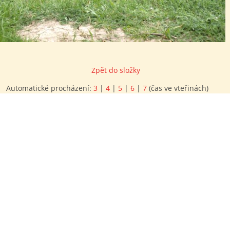
Zpět do složky
Automatické procházení:
3
|
4
|
5
|
6
|
7
(čas ve vteřinách)