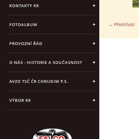
KONTAKTY KK
← Předchozí
FOTOALBUM
PROVOZNÍ ŘÁD
O NÁS - HISTORIE A SOUČASNOST
AVZO TSČ ČR CHRUDIM P.S.
VÝBOR KK