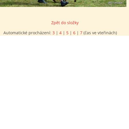
Zpět do složky
Automatické procházení:
3
|
4
|
5
|
6
|
7
(čas ve vteřinách)