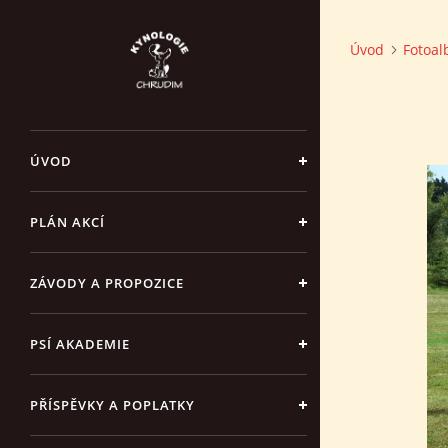
Úvod
Fotoa
ÚVOD
PLÁN AKCÍ
ZÁVODY A PROPOZICE
PSÍ AKADEMIE
PŘÍSPĚVKY A POPLATKY