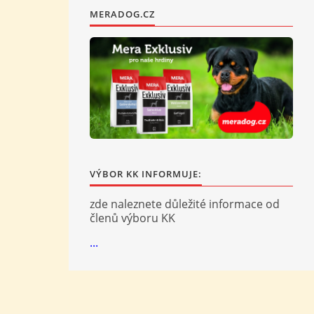
MERADOG.CZ
VÝBOR KK INFORMUJE:
zde naleznete důležité informace od
členů výboru KK
...