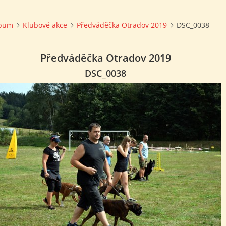
lbum
Klubové akce
Předváděčka Otradov 2019
DSC_0038
Předváděčka Otradov 2019
DSC_0038