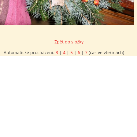
Zpět do složky
Automatické procházení:
3
|
4
|
5
|
6
|
7
(čas ve vteřinách)