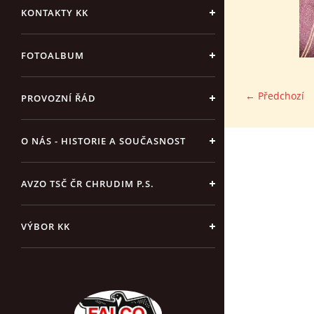
KONTAKTY KK
FOTOALBUM
← Předchozí
PROVOZNÍ ŘÁD
O NÁS - HISTORIE A SOUČASNOST
AVZO TSČ ČR CHRUDIM P.S.
VÝBOR KK