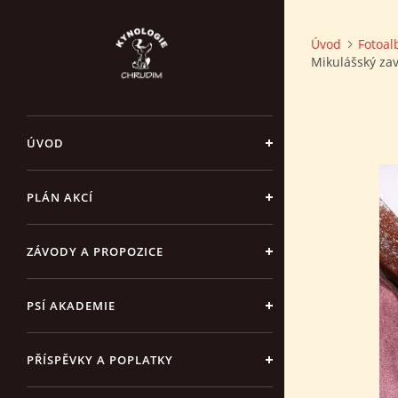
Úvod
Fotoa
Mikulášský za
ÚVOD
PLÁN AKCÍ
ZÁVODY A PROPOZICE
PSÍ AKADEMIE
PŘÍSPĚVKY A POPLATKY