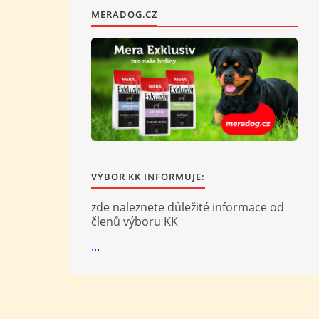
MERADOG.CZ
VÝBOR KK INFORMUJE:
zde naleznete důležité informace od
členů výboru KK
...