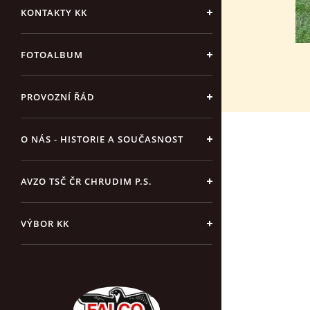
KONTAKTY KK
FOTOALBUM
PROVOZNÍ ŘÁD
O NÁS - HISTORIE A SOUČASNOST
AVZO TSČ ČR CHRUDIM P.S.
VÝBOR KK