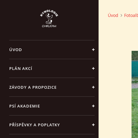
Úvod
Fotoa
ÚVOD
PLÁN AKCÍ
ZÁVODY A PROPOZICE
PSÍ AKADEMIE
PŘÍSPĚVKY A POPLATKY