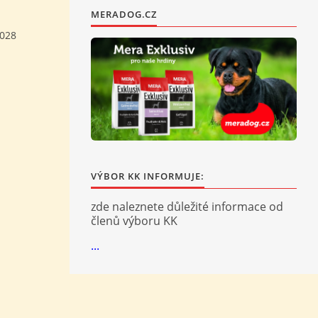
MERADOG.CZ
028
VÝBOR KK INFORMUJE:
zde naleznete důležité informace od
členů výboru KK
...