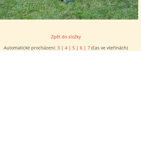
Zpět do složky
Automatické procházení:
3
|
4
|
5
|
6
|
7
(čas ve vteřinách)