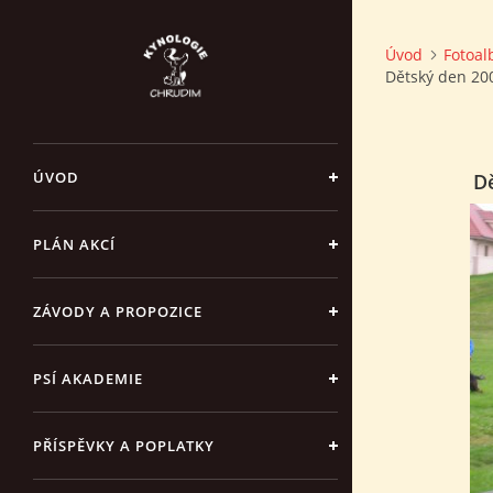
Úvod
Fotoa
Dětský den 200
ÚVOD
Dě
PLÁN AKCÍ
ZÁVODY A PROPOZICE
PSÍ AKADEMIE
PŘÍSPĚVKY A POPLATKY