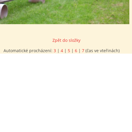
Zpět do složky
Automatické procházení:
3
|
4
|
5
|
6
|
7
(čas ve vteřinách)