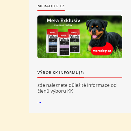
MERADOG.CZ
VÝBOR KK INFORMUJE:
zde naleznete důležité informace od
členů výboru KK
...