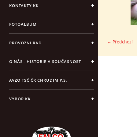
KONTAKTY KK
FOTOALBUM
← Předchozí
PROVOZNÍ ŘÁD
O NÁS - HISTORIE A SOUČASNOST
AVZO TSČ ČR CHRUDIM P.S.
VÝBOR KK