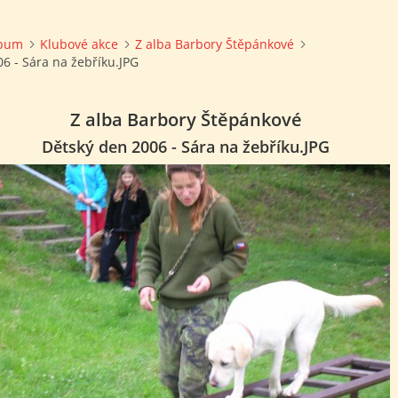
lbum
Klubové akce
Z alba Barbory Štěpánkové
6 - Sára na žebříku.JPG
Z alba Barbory Štěpánkové
Dětský den 2006 - Sára na žebříku.JPG