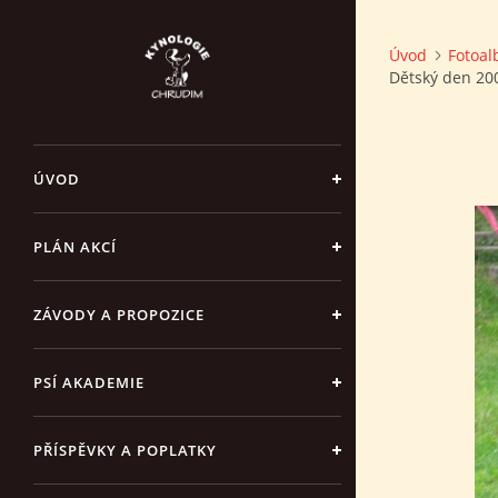
Úvod
Fotoa
Dětský den 200
ÚVOD
PLÁN AKCÍ
ZÁVODY A PROPOZICE
PSÍ AKADEMIE
PŘÍSPĚVKY A POPLATKY