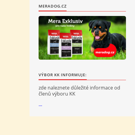
MERADOG.CZ
VÝBOR KK INFORMUJE:
zde naleznete důležité informace od
členů výboru KK
...