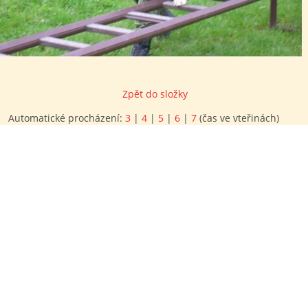
Zpět do složky
Automatické procházení:
3
|
4
|
5
|
6
|
7
(čas ve vteřinách)