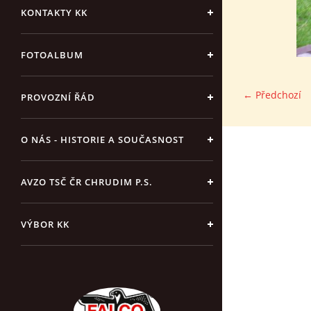
KONTAKTY KK
FOTOALBUM
← Předchozí
PROVOZNÍ ŘÁD
O NÁS - HISTORIE A SOUČASNOST
AVZO TSČ ČR CHRUDIM P.S.
VÝBOR KK