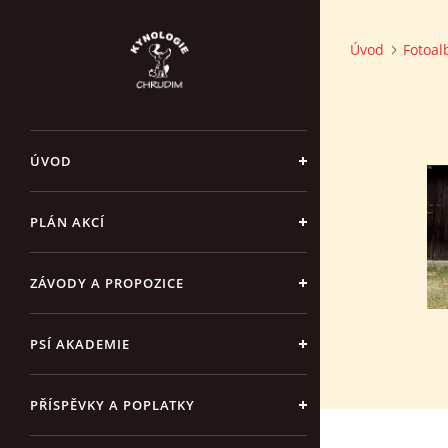
Úvod
Fotoa
ÚVOD
PLÁN AKCÍ
ZÁVODY A PROPOZICE
PSÍ AKADEMIE
PŘÍSPĚVKY A POPLATKY