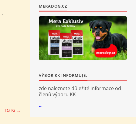
MERADOG.CZ
1
VÝBOR KK INFORMUJE:
zde naleznete důležité informace od
členů výboru KK
...
Další →