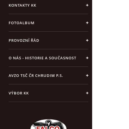
KONTAKTY KK
FOTOALBUM
PROVOZNÍ ŘÁD
O NÁS - HISTORIE A SOUČASNOST
AVZO TSČ ČR CHRUDIM P.S.
VÝBOR KK