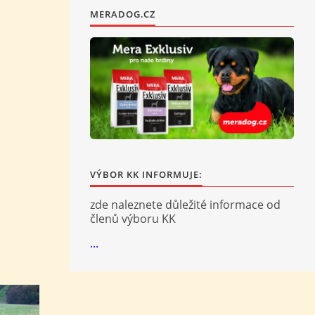
MERADOG.CZ
VÝBOR KK INFORMUJE:
zde naleznete důležité informace od
členů výboru KK
...