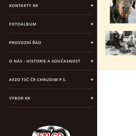
KONTAKTY KK
FOTOALBUM
PROVOZNÍ ŘÁD
O NÁS - HISTORIE A SOUČASNOST
AVZO TSČ ČR CHRUDIM P.S.
VÝBOR KK