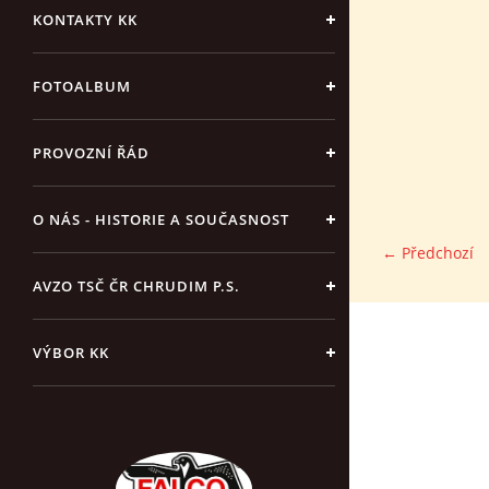
KONTAKTY KK
FOTOALBUM
PROVOZNÍ ŘÁD
O NÁS - HISTORIE A SOUČASNOST
← Předchozí
AVZO TSČ ČR CHRUDIM P.S.
VÝBOR KK