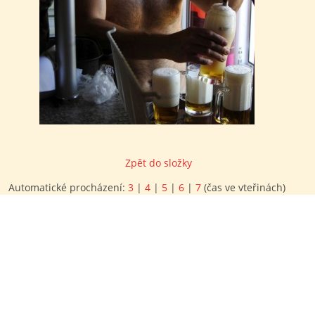
Zpět do složky
Automatické procházení:
3
|
4
|
5
|
6
|
7
(čas ve vteřinách)