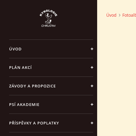
Úvod
Fotoa
ÚVOD
PLÁN AKCÍ
ZÁVODY A PROPOZICE
PSÍ AKADEMIE
PŘÍSPĚVKY A POPLATKY