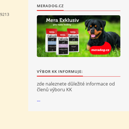
MERADOG.CZ
9213
VÝBOR KK INFORMUJE:
zde naleznete důležité informace od
členů výboru KK
...