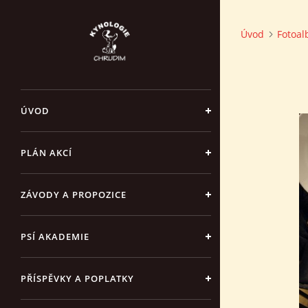
Úvod
Fotoa
ÚVOD
PLÁN AKCÍ
ZÁVODY A PROPOZICE
PSÍ AKADEMIE
PŘÍSPĚVKY A POPLATKY