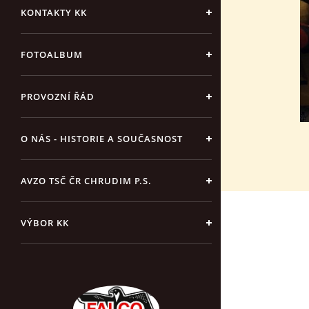
KONTAKTY KK
FOTOALBUM
PROVOZNÍ ŘÁD
O NÁS - HISTORIE A SOUČASNOST
AVZO TSČ ČR CHRUDIM P.S.
VÝBOR KK