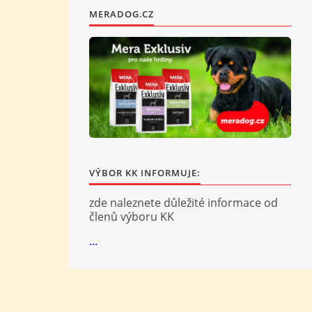
MERADOG.CZ
VÝBOR KK INFORMUJE:
zde naleznete důležité informace od
členů výboru KK
...