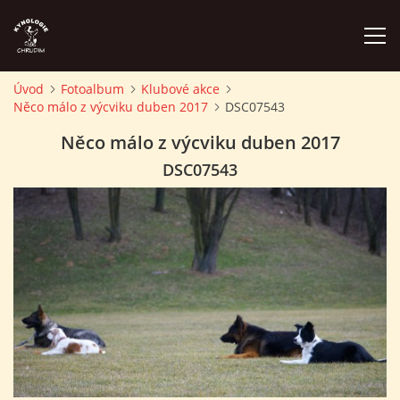
Úvod
Fotoalbum
Klubové akce
Něco málo z výcviku duben 2017
DSC07543
ÚVOD
Něco málo z výcviku duben 2017
PLÁN AKCÍ
DSC07543
ZÁVODY A PROPOZICE
PSÍ AKADEMIE
PŘÍSPĚVKY A POPLATKY
KONTAKTY KK