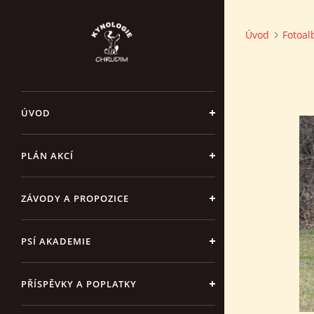
Úvod
Fotoa
ÚVOD
PLÁN AKCÍ
ZÁVODY A PROPOZICE
PSÍ AKADEMIE
PŘÍSPĚVKY A POPLATKY