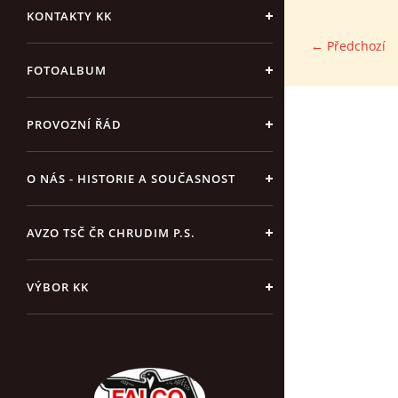
KONTAKTY KK
← Předchozí
FOTOALBUM
PROVOZNÍ ŘÁD
O NÁS - HISTORIE A SOUČASNOST
AVZO TSČ ČR CHRUDIM P.S.
VÝBOR KK