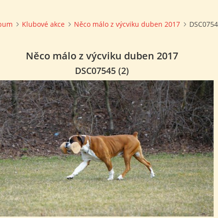
lbum
Klubové akce
Něco málo z výcviku duben 2017
DSC07545
Něco málo z výcviku duben 2017
DSC07545 (2)