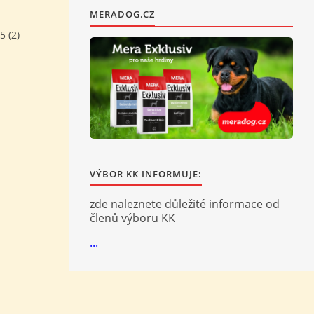
MERADOG.CZ
 (2)
VÝBOR KK INFORMUJE:
zde naleznete důležité informace od
členů výboru KK
...