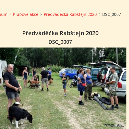
lbum
Klubové akce
Předváděčka Rabštejn 2020
DSC_0007
Předváděčka Rabštejn 2020
DSC_0007