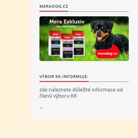
MERADOG.CZ
VÝBOR KK INFORMUJE:
zde naleznete důležité informace od
členů výboru KK
...