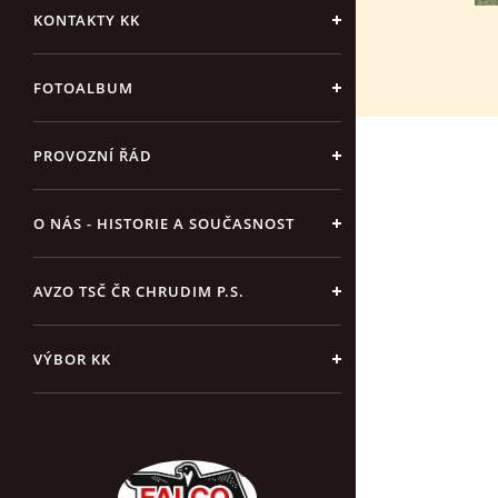
KONTAKTY KK
FOTOALBUM
PROVOZNÍ ŘÁD
O NÁS - HISTORIE A SOUČASNOST
AVZO TSČ ČR CHRUDIM P.S.
VÝBOR KK