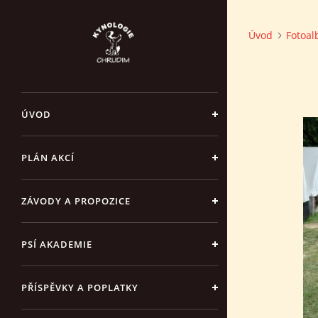
Úvod
Fotoa
ÚVOD
PLÁN AKCÍ
ZÁVODY A PROPOZICE
PSÍ AKADEMIE
PŘÍSPĚVKY A POPLATKY