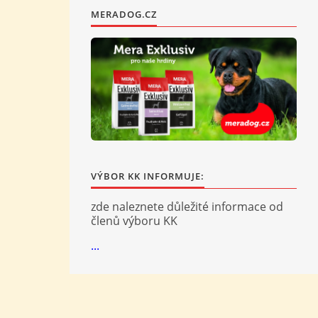
MERADOG.CZ
VÝBOR KK INFORMUJE:
zde naleznete důležité informace od
členů výboru KK
...