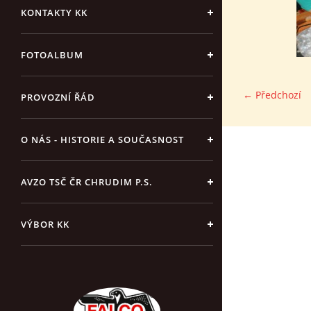
KONTAKTY KK
FOTOALBUM
← Předchozí
PROVOZNÍ ŘÁD
O NÁS - HISTORIE A SOUČASNOST
AVZO TSČ ČR CHRUDIM P.S.
VÝBOR KK