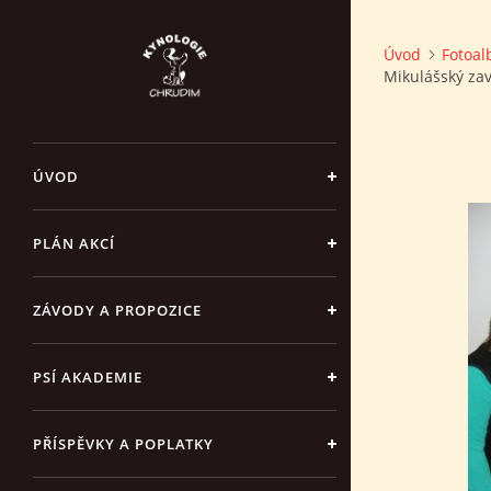
Úvod
Fotoa
Mikulášský za
ÚVOD
PLÁN AKCÍ
ZÁVODY A PROPOZICE
PSÍ AKADEMIE
PŘÍSPĚVKY A POPLATKY