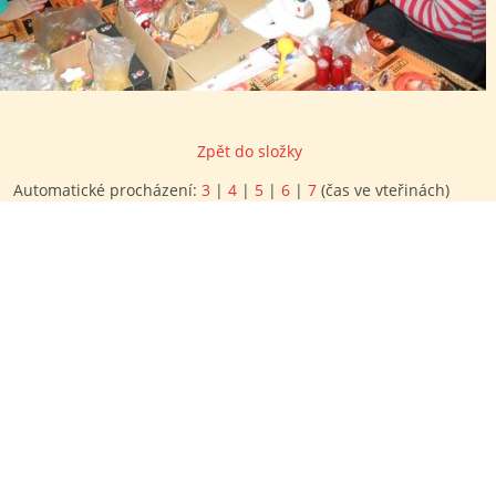
Zpět do složky
Automatické procházení:
3
|
4
|
5
|
6
|
7
(čas ve vteřinách)