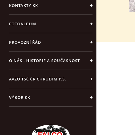
KONTAKTY KK
FOTOALBUM
PROVOZNÍ ŘÁD
O NÁS - HISTORIE A SOUČASNOST
AVZO TSČ ČR CHRUDIM P.S.
VÝBOR KK