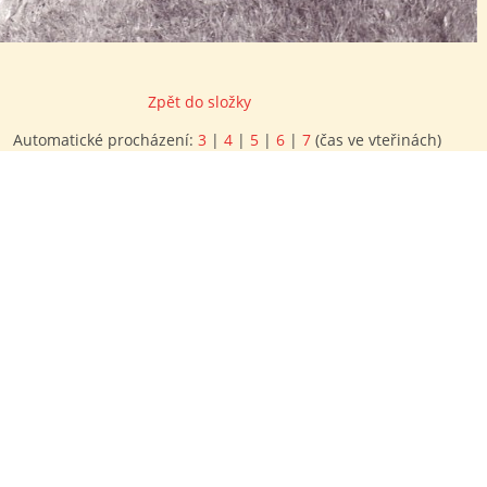
Zpět do složky
Automatické procházení:
3
|
4
|
5
|
6
|
7
(čas ve vteřinách)