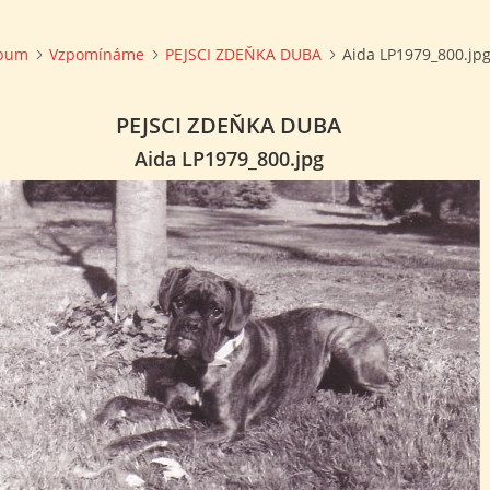
lbum
Vzpomínáme
PEJSCI ZDEŇKA DUBA
Aida LP1979_800.jp
PEJSCI ZDEŇKA DUBA
Aida LP1979_800.jpg