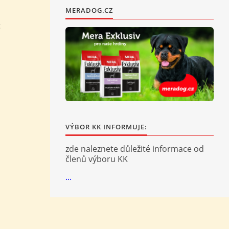
MERADOG.CZ
g
VÝBOR KK INFORMUJE:
zde naleznete důležité informace od
členů výboru KK
...