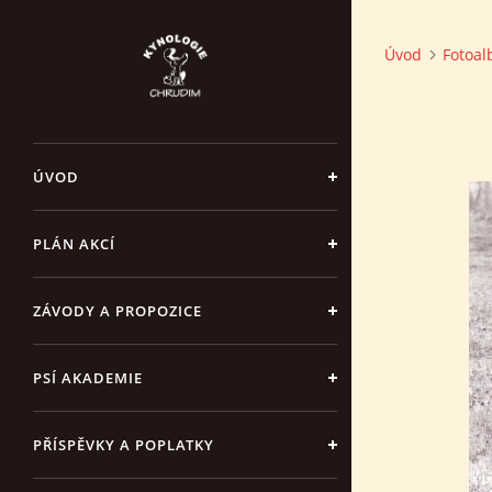
Úvod
Fotoa
ÚVOD
PLÁN AKCÍ
ZÁVODY A PROPOZICE
PSÍ AKADEMIE
PŘÍSPĚVKY A POPLATKY